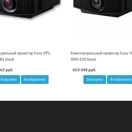
тральный проектор Sony VPL-
Кинотеатральный проектор Sony V
S black
XW5100 black
63 руб.
650 448 руб.
В корзину
В избранное
В корзину
В избранное