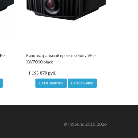
PL-
Кинотеатральный проектор Sony VPL-
XW7000 black
1 195 879 руб.
Нет в наличии
В избранное
© InSound 2015-2026