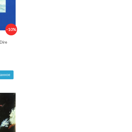
-10%
Dire
ранное