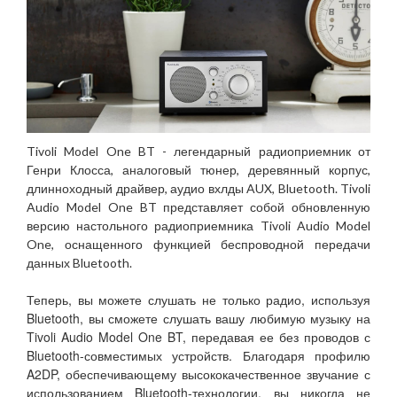
Tivoli Model One BT - легендарный радиоприемник от
Генри Клосса, аналоговый тюнер, деревянный корпус,
длинноходный драйвер, аудио вхлды AUX, Bluetooth. Tivoli
Audio Model One BT представляет собой обновленную
версию настольного радиоприемника Tivoli Audio Model
One, оснащенного функцией беспроводной передачи
данных Bluetooth.
Теперь, вы можете слушать не только радио, используя
Bluetooth, вы сможете слушать вашу любимую музыку на
Tivoli Audio Model One BT, передавая ее без проводов с
Bluetooth-совместимых устройств. Благодаря профилю
A2DP, обеспечивающему высококачественное звучание с
использованием Bluetooth-технологии, вы никогда не