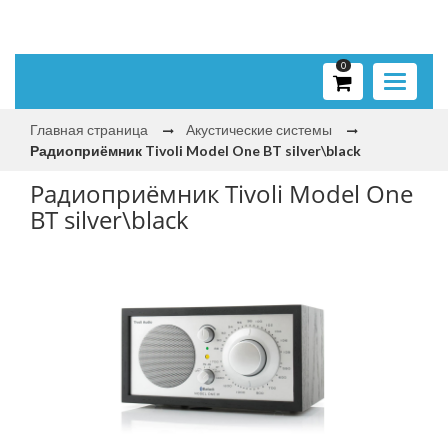
0
Toggle
navigati
Главная страница
Акустические системы
Радиоприёмник Tivoli Model One BT silver\black
Радиоприёмник Tivoli Model One
BT silver\black