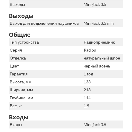
Выходы
Mini-jack 3.5
Выходы
Выход для подключения наушников
Mini-jack 3.5 mm
Общие
Тип устройства
Радиоприёмник
Серия
Radios
Отделка
натуральный шпон
Цвет
черный ясень
Гарантия
1 год
Высота, мм
133
Ширина, мм
213
Глубина, мм
114
Вес, кг
1.9
Входы
Входы
Mini-jack 3.5