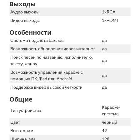
Выходы
Аудио выходы
1xRCA
Видео выходы
1xHDMI
Особенности
Система подсчёта баллов
да
Возможность обновления через интернет
да
Поиск песен по названию, исполнителю,
да
тексту, жанру
Возможность управления караоке с
да
помощью ПК, iPad или Android
Поддержка видео высокой четкости
да
Общие
Караоке-
Тип устройства
система
Цвет
черный
Высота, мм
49
Ширина, мм
198