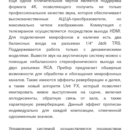
Еще одной отличительной чертой является поддержка
формата 4K, позволяющего получить не только
профессиональное качество звука, которое обеспечивают
высококачественные АЦ/ЦА-преобразователи, но
максимально четкое изображение. Коммутация с
телеэкраном осуществляется посредством выхода HDMI.
Для подключения микрофонов в наличии есть два
балансных входа на разъемах 1/4" Jack TRS.
Поддерживается работа только с динамическими
моделями. Вывести звук на акустическую систему можно с
помощью небалансного стереофонического выхода на
двух разъемах RCA. Прибор предлагает обширные
возможности для обработки и обогащения микрофонных
каналов. Также имеются эффекты реверберации и дилея,
а также новый алгоритм Live FX, который позволяет
имитировать живое выступление на сцене, включая
аплодисменты, обратную связь от зала, а также
характерную реверберацию. Данный эффект прописан
индивидуально для каждой композиции, отмеченной
одноименным значком.
Управление системой осуществляется посредством