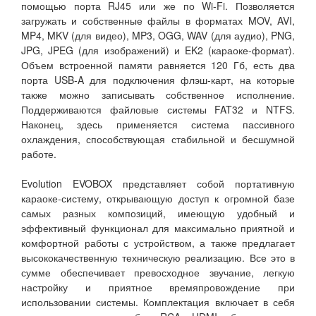
помощью порта RJ45 или же по Wi-Fi. Позволяется
загружать и собственные файлы в форматах MOV, AVI,
MP4, MKV (для видео), MP3, OGG, WAV (для аудио), PNG,
JPG, JPEG (для изображений) и EK2 (караоке-формат).
Объем встроенной памяти равняется 120 Гб, есть два
порта USB-A для подключения флэш-карт, на которые
также можно записывать собственное исполнение.
Поддерживаются файловые системы FAT32 и NTFS.
Наконец, здесь применяется система пассивного
охлаждения, способствующая стабильной и бесшумной
работе.
Evolution EVOBOX представляет собой портативную
караоке-систему, открывающую доступ к огромной базе
самых разных композиций, имеющую удобный и
эффективный функционал для максимально приятной и
комфортной работы с устройством, а также предлагает
высококачественную техническую реализацию. Все это в
сумме обеспечивает превосходное звучание, легкую
настройку и приятное времяпровождение при
использовании системы. Комплектация включает в себя