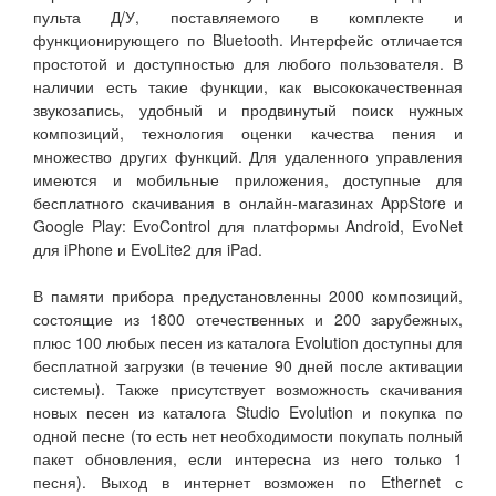
пульта Д/У, поставляемого в комплекте и
функционирующего по Bluetooth. Интерфейс отличается
простотой и доступностью для любого пользователя. В
наличии есть такие функции, как высококачественная
звукозапись, удобный и продвинутый поиск нужных
композиций, технология оценки качества пения и
множество других функций. Для удаленного управления
имеются и мобильные приложения, доступные для
бесплатного скачивания в онлайн-магазинах AppStore и
Google Play: EvoControl для платформы Android, EvoNet
для iPhone и EvoLite2 для iPad.
В памяти прибора предустановленны 2000 композиций,
состоящие из 1800 отечественных и 200 зарубежных,
плюс 100 любых песен из каталога Evolution доступны для
бесплатной загрузки (в течение 90 дней после активации
системы). Также присутствует возможность скачивания
новых песен из каталога Studio Evolution и покупка по
одной песне (то есть нет необходимости покупать полный
пакет обновления, если интересна из него только 1
песня). Выход в интернет возможен по Ethernet с