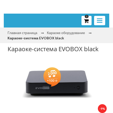
0
Toggle
navigati
Главная страница
Караоке оборудование
Караоке-система EVOBOX black
Караоке-система EVOBOX black
-9%