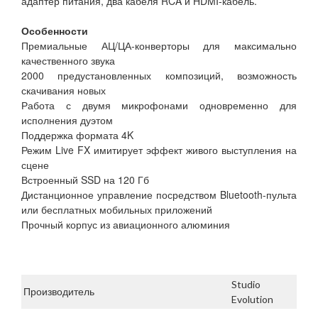
адаптер питания, два кабеля RCA и HDMI-кабель.
Особенности
Премиальные АЦ/ЦА-конверторы для максимально
качественного звука
2000 предустановленных композиций, возможность
скачивания новых
Работа с двумя микрофонами одновременно для
исполнения дуэтом
Поддержка формата 4K
Режим Live FX имитирует эффект живого выступления на
сцене
Встроенный SSD на 120 Гб
Дистанционное управление посредством Bluetooth-пульта
или бесплатных мобильных приложений
Прочный корпус из авиационного алюминия
Studio
Производитель
Evolution