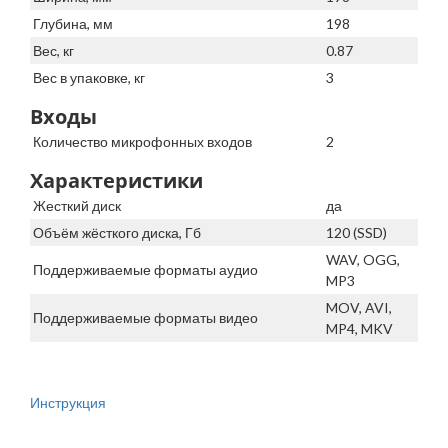
Глубина, мм
198
Вес, кг
0.87
Вес в упаковке, кг
3
Входы
Количество микрофонных входов
2
Характеристики
Жесткий диск
да
Объём жёсткого диска, Гб
120 (SSD)
WAV, OGG,
Поддерживаемые форматы аудио
MP3
MOV, AVI,
Поддерживаемые форматы видео
MP4, MKV
Инструкция