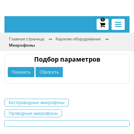
0
Toggle
navigati
Главная страница
Караоке оборудование
Микрофоны
Подбор параметров
Беспроводные микрофоны
Проводные микрофоны