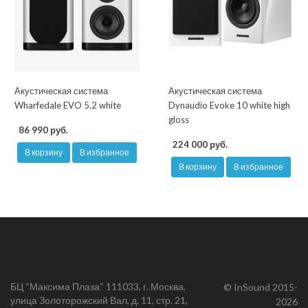
Акустическая система
Акустическая система
Wharfedale EVO 5.2 white
Dynaudio Evoke 10 white high
gloss
86 990 руб.
224 000 руб.
В корзину
В избранное
В корзину
В избранное
БЦ “Максима Плаза“ 111033, г. Москва,
© InSound 2015-
улица Золоторожский Вал, д. 11, стр. 21,
2026