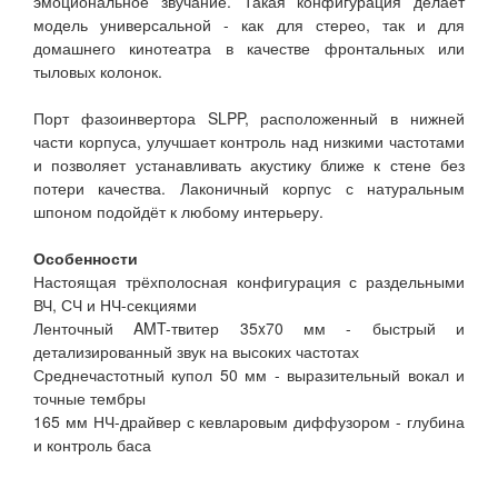
эмоциональное звучание. Такая конфигурация делает
модель универсальной - как для стерео, так и для
домашнего кинотеатра в качестве фронтальных или
тыловых колонок.
Порт фазоинвертора SLPP, расположенный в нижней
части корпуса, улучшает контроль над низкими частотами
и позволяет устанавливать акустику ближе к стене без
потери качества. Лаконичный корпус с натуральным
шпоном подойдёт к любому интерьеру.
Особенности
Настоящая трёхполосная конфигурация с раздельными
ВЧ, СЧ и НЧ-секциями
Ленточный AMT-твитер 35x70 мм - быстрый и
детализированный звук на высоких частотах
Среднечастотный купол 50 мм - выразительный вокал и
точные тембры
165 мм НЧ-драйвер с кевларовым диффузором - глубина
и контроль баса