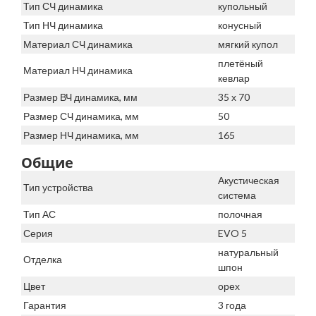
Тип СЧ динамика
купольный
Тип НЧ динамика
конусный
Материал СЧ динамика
мягкий купол
плетёный
Материал НЧ динамика
кевлар
Размер ВЧ динамика, мм
35 х 70
Размер СЧ динамика, мм
50
Размер НЧ динамика, мм
165
Общие
Акустическая
Тип устройства
система
Тип АС
полочная
Серия
EVO 5
натуральный
Отделка
шпон
Цвет
орех
Гарантия
3 года