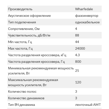
Производитель
Wharfedale
Акустическое оформление
фазоинвертор
Тип подключения
однокабельное
Сопротивление, Ом
4
Чувствительность, дБ/Вт/м
88
Min частота, Гц
44
Max частота, Гц
24000
Частота разделения кроссовера, кГц
4.3
Частота разделения кроссовера, Гц
800
Минимальная рекомендуемая мощность
25
усилителя, Вт
Максимальная рекомендуемая
120
мощность усилителя, Вт
Количество полос
3
Количество динамиков
3
Тип ВЧ динамика
ленточный AMT