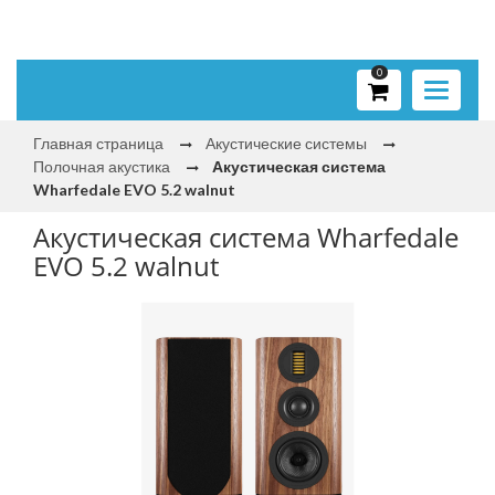
0
Toggle
navigati
Главная страница
Акустические системы
Полочная акустика
Акустическая система
Wharfedale EVO 5.2 walnut
Акустическая система Wharfedale
EVO 5.2 walnut