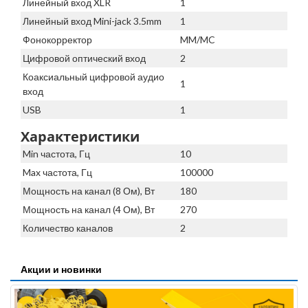
Линейный вход XLR
1
Линейный вход Mini-jack 3.5mm
1
Фонокорректор
MM/MC
Цифровой оптический вход
2
Коаксиальный цифровой аудио
1
вход
USB
1
Характеристики
Min частота, Гц
10
Max частота, Гц
100000
Мощность на канал (8 Ом), Вт
180
Мощность на канал (4 Ом), Вт
270
Количество каналов
2
Акции и новинки