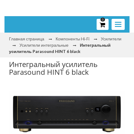
0
Toggle
navigati
Главная страница
Компоненты Hi‑Fi
Усилители
Усилители интегральные
Интегральный
усилитель Parasound HINT 6 black
Интегральный усилитель
Parasound HINT 6 black