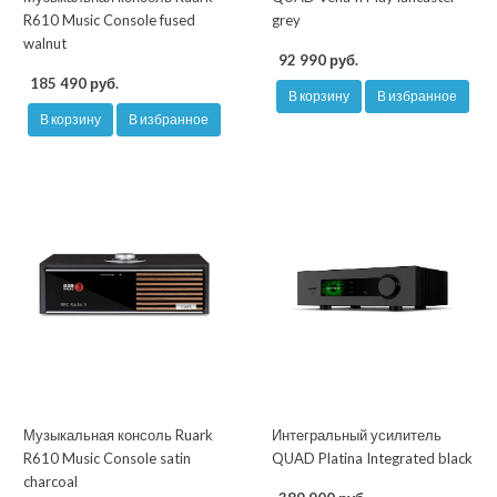
R610 Music Console fused
grey
walnut
92 990 руб.
185 490 руб.
В корзину
В избранное
В корзину
В избранное
Музыкальная консоль Ruark
Интегральный усилитель
R610 Music Console satin
QUAD Platina Integrated black
charcoal