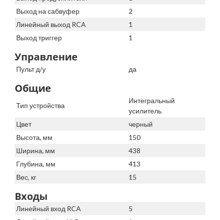
Выход на сабвуфер
2
Линейный выход RCA
1
Выход триггер
1
Управление
Пульт д/у
да
Общие
Интегральный
Тип устройства
усилитель
Цвет
черный
Высота, мм
150
Ширина, мм
438
Глубина, мм
413
Вес, кг
15
Входы
Линейный вход RCA
5