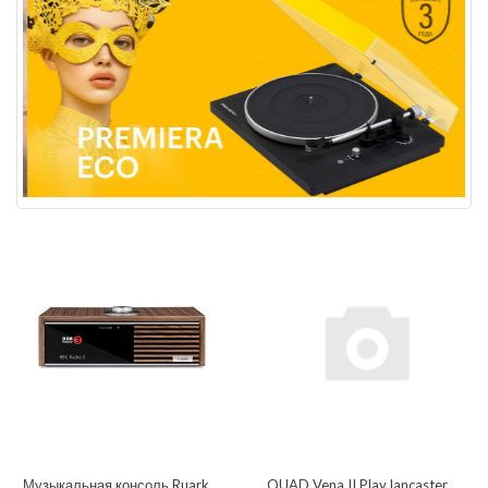
Музыкальная консоль Ruark
QUAD Vena II Play lancaster