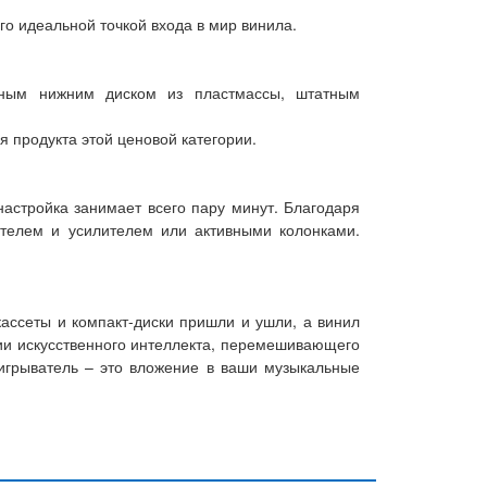
о идеальной точкой входа в мир винила.
ным нижним диском из пластмассы, штатным
 продукта этой ценовой категории.
настройка занимает всего пару минут. Благодаря
телем и усилителем или активными колонками.
ассеты и компакт-диски пришли и ушли, а винил
вии искусственного интеллекта, перемешивающего
оигрыватель – это вложение в ваши музыкальные