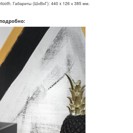
ooth. Габариты (ШхВхГ): 440 x 126 х 385 мм.
 подробно: