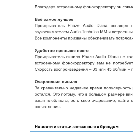
Благодаря встроенному фонокорректору он совме
Всё самое лучшее
Проигрыватель Phaze Audio Diana оснащен
звукоснимателем Audio-Technica MM и встроенн
Все компоненты призваны обеспечивать потрясаю
Удобство превыше всего
Проигрыватель винила Phaze Audio Diana не тол
встроенному фонокорректору вам не потребуе
Скорость воспроизведения – 33 или 45 об/мин –
Очарование винила
За сравнительно недавнее время популярность 
остался. Это потому, что в большом размере ви
ваши плейлисты, есть свое очарование, найти 
впечатления.
Новости и статьи, связанные с брендом