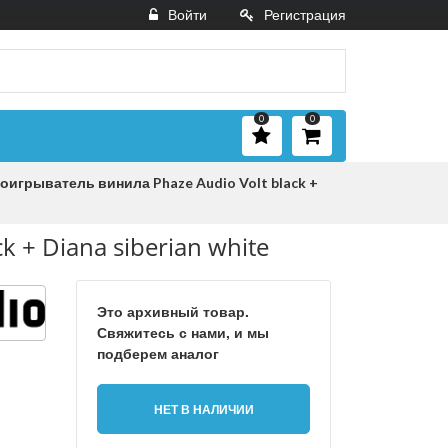
Войти
Регистрация
0
0
оигрыватель винила Phaze Audio Volt black +
 + Diana siberian white
Это архивный товар.
Свяжитесь с нами, и мы
подберем аналог
НЕТ В НАЛИЧИИ