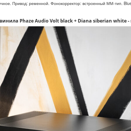
чное. Привод: ременной. Фонокорректор: встроенный ММ-тип. Bluet
нила Phaze Audio Volt black + Diana siberian white -