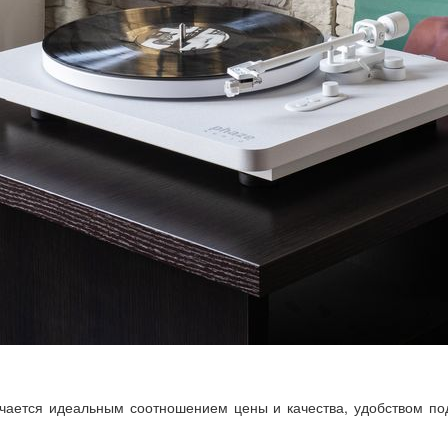
ичается идеальным соотношением цены и качества, удобством п