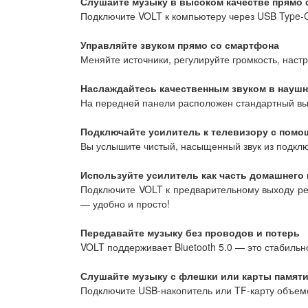
Слушайте музыку в высоком качестве прямо 
Подключите VOLT к компьютеру через USB Type-C 3
Управляйте звуком прямо со смартфона
Меняйте источники, регулируйте громкость, нас
Наслаждайтесь качественным звуком в наушн
На передней панели расположен стандартный вы
Подключайте усилитель к телевизору с пом
Вы услышите чистый, насыщенный звук из подкл
Используйте усилитель как часть домашнего 
Подключите VOLT к предварительному выходу рес
— удобно и просто!
Передавайте музыку без проводов и потерь
VOLT поддерживает Bluetooth 5.0 — это стабильн
Слушайте музыку с флешки или карты памят
Подключите USB-накопитель или TF-карту объемо