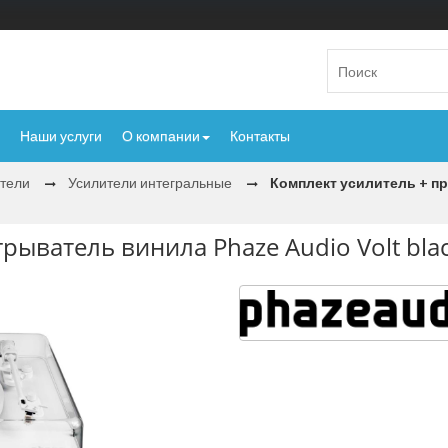
Наши услуги
О компании
Контакты
тели
Усилители интегральные
Комплект усилитель + пр
ыватель винила Phaze Audio Volt black