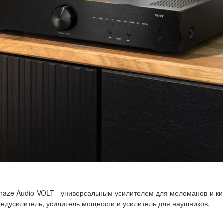
 Phaze Audio VOLT - универсальным усилителем для меломанов и ки
редусилитель, усилитель мощности и усилитель для наушников.