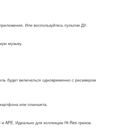
приложения. Или воспользуйтесь пультом ДУ.
мую музыку.
тель будет включаться одновременно с ресивером
смартфона или планшета.
 APE. Идеально для коллекции Hi-Res треков.