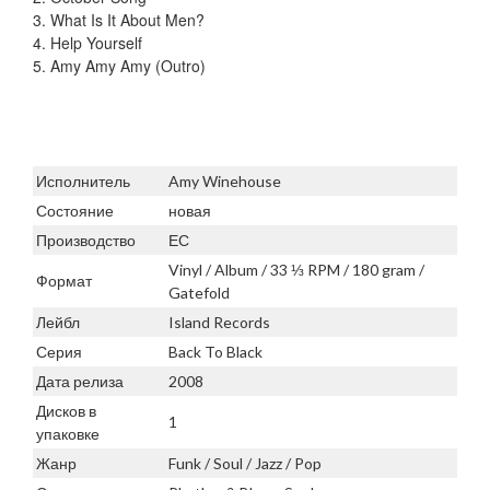
3. What Is It About Men?
4. Help Yourself
5. Amy Amy Amy (Outro)
Исполнитель
Amy Winehouse
Состояние
новая
Производство
ЕС
Vinyl / Album / 33 ⅓ RPM / 180 gram /
Формат
Gatefold
Лейбл
Island Records
Серия
Back To Black
Дата релиза
2008
Дисков в
1
упаковке
Жанр
Funk / Soul / Jazz / Pop