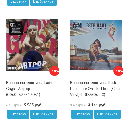
В корзину
В избранное
-10%
-10%
Виниловая пластинка Lady
Виниловая пластинка Beth
Gaga - Artpop
Hart - Fire On The Floor [Clear
(00602577517051)
Vinyl] (PRD75061-3)
5 535 руб.
3 141 руб.
6 150 руб.
3 490 руб.
В корзину
В избранное
В корзину
В избранное