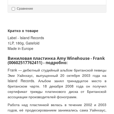
Сравнение
Кратко о товаре
Label - Island Records
1LP, 180g, Gatefold
Made in Europe
Виниловая пластинка Amy Winehouse - Frank
(00602517762411) - подробно:
Frank — дебютный студийный альбом британской певицы
Эми Уайнхаус, выпущенный 20 октября 2003 года на
Island Records. Альбом занял тринадцатое место в
британском чарте. 18 декабря 2008 года он получил
сертификат трижды платинового диска от Британской
ассоциации производителей фонограмм.
Работа над пластинкой велась в течение 2002 и 2003
годов, её продюсированием занимались сама Уайнхаус,