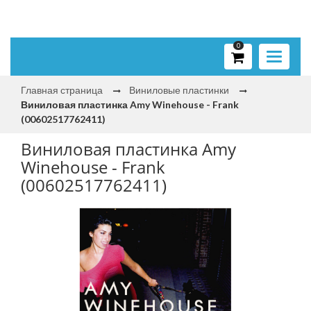
0
Toggle
navigati
Главная страница
Виниловые пластинки
Виниловая пластинка Amy Winehouse - Frank
(00602517762411)
Виниловая пластинка Amy
Winehouse - Frank
(00602517762411)