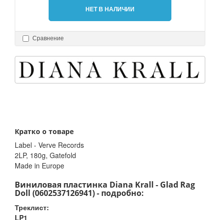
НЕТ В НАЛИЧИИ
Сравнение
Кратко о товаре
Label - Verve Records
2LP, 180g, Gatefold
Made in Europe
Виниловая пластинка Diana Krall - Glad Rag
Doll (0602537126941) - подробно:
Треклист:
LP1