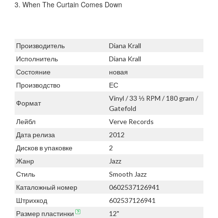
3. When The Curtain Comes Down
Производитель
Diana Krall
Исполнитель
Diana Krall
Состояние
новая
Производство
ЕС
Vinyl / 33 ⅓ RPM / 180 gram /
Формат
Gatefold
Лейбл
Verve Records
Дата релиза
2012
Дисков в упаковке
2
Жанр
Jazz
Стиль
Smooth Jazz
Каталожный номер
0602537126941
Штрихкод
602537126941
Размер пластинки
12"