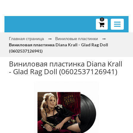
0
Toggle
navigati
Главная страница
Виниловые пластинки
Виниловая пластинка Diana Krall - Glad Rag Doll
(0602537126941)
Виниловая пластинка Diana Krall
- Glad Rag Doll (0602537126941)