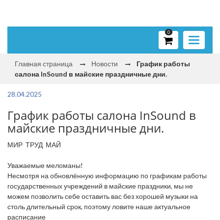
0
Toggle
navigati
Главная страница
Новости
График работы
салона InSound в майские праздничные дни.
28.04.2025
График работы салона InSound в
майские праздничные дни.
МИР ТРУД МАЙ
Уважаемые меломаны!
Несмотря на обновлённую информацию по графикам работы
государственных учреждений в майские праздники, мы не
можем позволить себе оставить вас без хорошей музыки на
столь длительный срок, поэтому ловите наше актуальное
расписание