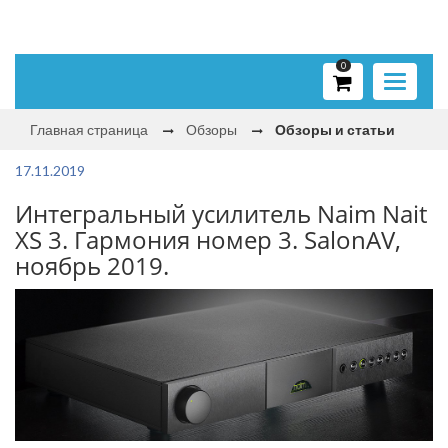
0
Toggle
navigati
Главная страница
Обзоры
Обзоры и статьи
17.11.2019
Интегральный усилитель Naim Nait
XS 3. Гармония номер 3. SalonAV,
ноябрь 2019.