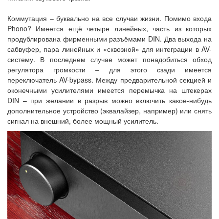
Коммутация – буквально на все случаи жизни. Помимо входа
Phono? Имеется ещё четыре линейных, часть из которых
продублирована фирменными разъёмами DIN. Два выхода на
сабвуфер, пара линейных и «сквозной» для интеграции в AV-
систему. В последнем случае может понадобиться обход
регулятора громкости – для этого сзади имеется
переключатель AV-bypass. Между предварительной секцией и
оконечными усилителями имеется перемычка на штекерах
DIN – при желании в разрыв можно включить какое-нибудь
дополнительное устройство (эквалайзер, например) или снять
сигнал на внешний, более мощный усилитель.