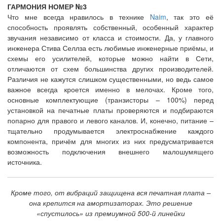
ГАРМОНИЯ НОМЕР №3
Что мне всегда нравилось в технике
Naim
, так это её
способность проявлять собственный, особенный характер
звучания независимо от класса и стоимости. Да, у главного
инженера Стива Селлза есть любимые инженерные приёмы, и
схемы его усилителей, которые можно найти в Сети,
отличаются от схем большинства других производителей.
Различия не кажутся слишком существенными, но ведь самое
важное всегда кроется именно в мелочах. Кроме того,
основные комплектующие (транзисторы – 100%) перед
установкой на печатные платы проверяются и подбираются
попарно для правого и левого каналов. И, конечно, питание –
тщательно продумывается электроснабжение каждого
компонента, причём для многих из них предусматривается
возможность подключения внешнего малошумящего
источника.
Кроме того, от вибраций защищена вся печатная плата –
она крепится на амортизаторах. Это решение
«спустилось» из премиумной 500-й линейки