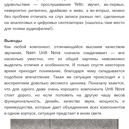
удовольствие — прослушивание Yello: звучит, во-первых,
невероятно ритмично, драйвово и живо, а во-вторых, можно
без проблем отличать на слух записи разных лет, сделанные
на аналоговых и цифровых синтезаторах (нашлось-таки место
для толики аудиофилии!).
Выводы
Как любой компонент, отличающийся высоким качеством
звучания, Naim Uniti Nova сначала озадачивает — все
насколько уместно, что из общей картины невозможно
выделить отличия и особенности. И только спустя некоторое
время приходит понимание, благодаря чему складывается
подобное впечатление. Такая же ситуация происходит и с
восприятием довольно весомого ценника. Поначалу кажется,
что для одного даже очень хорошего компонента Uniti Nova
стоит дорого, но если положить на другую чашу весов
функциональность, дизайн, качество звука, мощность и
преимущества, которые дает объединение всех компонентов
в одном корпусе, ситуация предстает в ином свете.