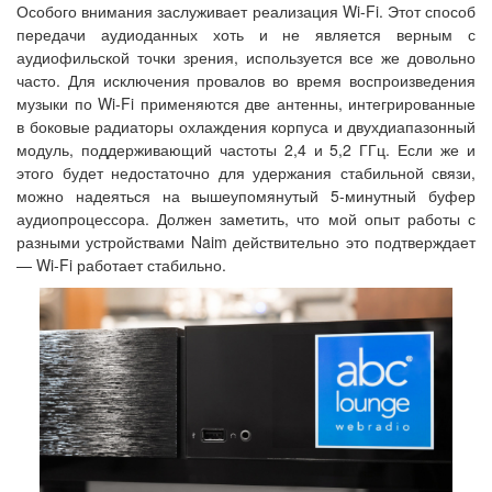
Особого внимания заслуживает реализация Wi-Fi. Этот способ
передачи аудиоданных хоть и не является верным с
аудиофильской точки зрения, используется все же довольно
часто. Для исключения провалов во время воспроизведения
музыки по Wi-Fi применяются две антенны, интегрированные
в боковые радиаторы охлаждения корпуса и двухдиапазонный
модуль, поддерживающий частоты 2,4 и 5,2 ГГц. Если же и
этого будет недостаточно для удержания стабильной связи,
можно надеяться на вышеупомянутый 5-минутный буфер
аудиопроцессора. Должен заметить, что мой опыт работы с
разными устройствами Naim действительно это подтверждает
— Wi-Fi работает стабильно.