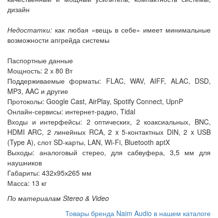
дизайн
Недостатки:
как любая «вещь в себе» имеет минимальные
возможности апгрейда системы
Паспортные данные
Мощность: 2 х 80 Вт
Поддерживаемые форматы: FLAC, WAV, AIFF, ALAC, DSD,
MP3, AAC и другие
Протоколы: Google Cast, AirPlay, Spotify Connect, UpnP
Онлайн-сервисы: интернет-радио, Tidal
Входы и интерфейсы: 2 оптических, 2 коаксиальных, BNC,
HDMI ARC, 2 линейных RCA, 2 x 5-контактных DIN, 2 x USB
(Type A), слот SD-карты, LAN, Wi-Fi, Bluetooth aptX
Выходы: аналоговый стерео, для сабвуфера, 3,5 мм для
наушников
Габариты: 432х95х265 мм
Масса: 13 кг
По материалам Stereo & Video
Товары бренда Naim Audio в нашем каталоге