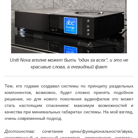
Uniti Nova вполне может быть "один за всех", и это не
красивые слова, а очевидный факт
Тем, кто годами создавал системы по принципу раздельных
компонентов, возможно, будет сложно принять подобное
решение, но для нового поколения аудиофилов это может
стать настоящим спасением: максимум возможностей и
качества при минимальных габаритах системы. На мой взгляд,
очень современный подход.
Достоинства:
сочетание цены/функциональности/звука,
качественный и мощный усилитель, компактность системы,