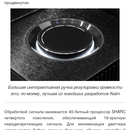
продвинутая.
Большая интерактивная ручка регулировки громкости
это, по-моему, лучшая из новейших разработок Naim
Обработкой сигнала занимается 40-битный процессор SHARC
четвертого поколения, обеспечивающий 16-кратную
передискретизацию сигнала. Для минимизации джиттера
используется буфер данных большого объема, способный