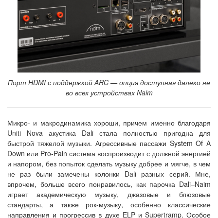
Порт HDMI с поддержкой ARC — опция доступная далеко не
во всех устройствах Naim
Микро- и макродинамика хороши, причем именно благодаря
Uniti Nova акустика Dali стала полностью пригодна для
быстрой тяжелой музыки. Агрессивные пассажи System Of A
Down или Pro-Pain система воспроизводит с должной энергией
и напором, без попыток сделать музыку добрее и мягче, в чем
не раз были замечены колонки Dali разных серий. Мне,
впрочем, больше всего понравилось, как парочка Dali–Naim
играет академическую музыку, джазовые и блюзовые
стандарты, а также рок-музыку, особенно классические
направления и прогрессив в духе ELP и Supertramp. Особое