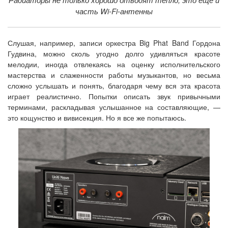
часть Wi-Fi-антенны
Слушая, например, записи оркестра Big Phat Band Гордона
Гудвина, можно сколь угодно долго удивляться красоте
мелодии, иногда отвлекаясь на оценку исполнительского
мастерства и слаженности работы музыкантов, но весьма
сложно услышать и понять, благодаря чему вся эта красота
играет реалистично. Попытки описать звук привычными
терминами, раскладывая услышанное на составляющие, —
это кощунство и вивисекция. Но я все же попытаюсь.