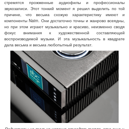
стремятся прожженные аудиофилы и профессионалы
звукозаписи. Этот тонкий момент я решил выделить по той
причине, что весьма схожую характеристику имеют и
компоненты Naim. Они достаточно точны и жанрово всеядны,
но при этом играют музыкально и красиво, неизменно сводя
фокус внимания к художественной составляющей
воспроизводимой музыки. И эта музыкальность в квадрате
дала весьма и весьма любопытный результат.
Радиаторы не только хорошо отводят тепло, это еще и